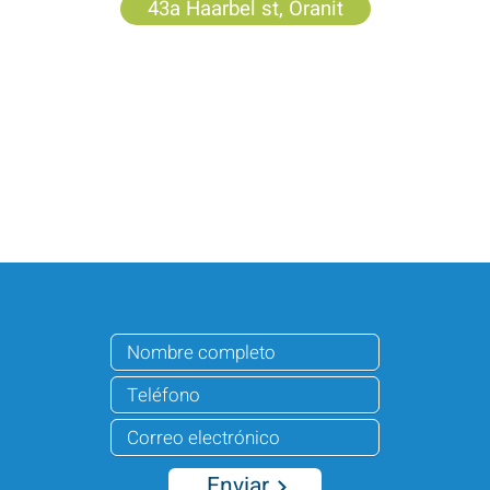
43a Haarbel st, Oranit
Enviar