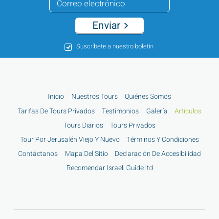
Enviar
Suscríbete a nuestro boletín
Inicio
Nuestros Tours
Quiénes Somos
Tarifas De Tours Privados
Testimonios
Galería
Artículos
Tours Diarios
Tours Privados
Tour Por Jerusalén Viejo Y Nuevo
Términos Y Condiciones
Contáctanos
Mapa Del Sitio
Declaración De Accesibilidad
Recomendar Israeli Guide ltd