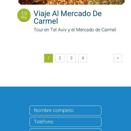
Viaje Al Mercado De
19
May
Carmel
Tour en Tel Aviv y el Mercado de Carmel
Pagination
1
2
3
4
>