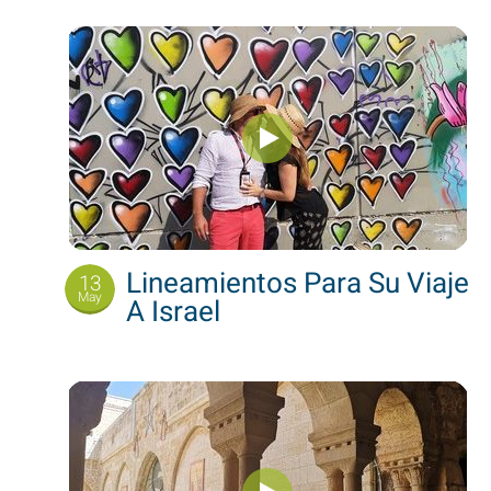
Lineamientos Para Su Viaje
13
May
A Israel