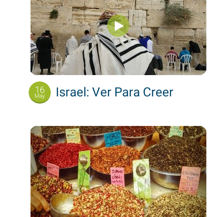
16
Israel: Ver Para Creer
May