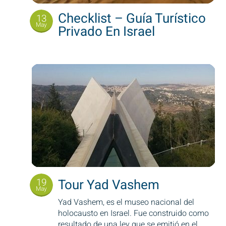
Checklist – Guía Turístico
13
May
Privado En Israel
19
Tour Yad Vashem
May
Yad Vashem, es el museo nacional del
holocausto en Israel. Fue construido como
resultado de una ley que se emitió en el