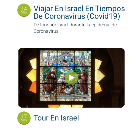
Viajar En Israel En Tiempos
14
May
De Coronavirus (Covid19)
De tour por Israel durante la epidemia de
Coronavirus
17
Tour En Israel
May