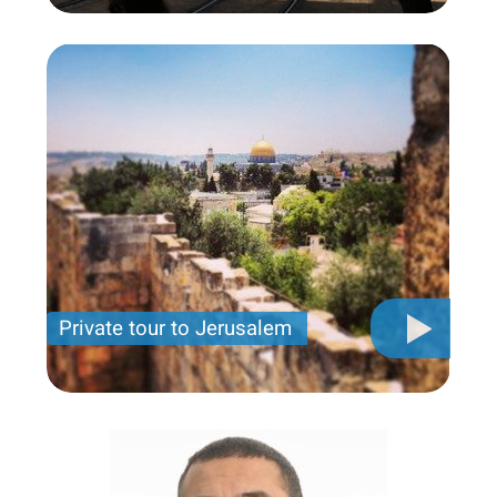
Private tour to Jerusalem
Private tour for only 790 USD