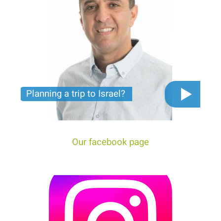
Planning a trip to Israel?
The video you must see before you start planning
tour trip to Israel!
Our facebook page