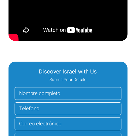
Discover Israel with Us
Submit Your Details