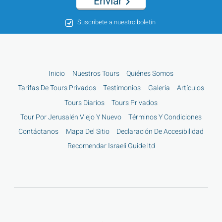
Enviar
Suscríbete a nuestro boletín
Inicio
Nuestros Tours
Quiénes Somos
Tarifas De Tours Privados
Testimonios
Galería
Artículos
Tours Diarios
Tours Privados
Tour Por Jerusalén Viejo Y Nuevo
Términos Y Condiciones
Contáctanos
Mapa Del Sitio
Declaración De Accesibilidad
Recomendar Israeli Guide ltd