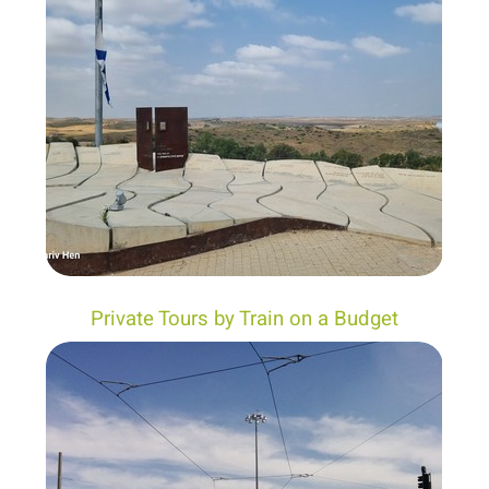
Private Tours by Train on a Budget