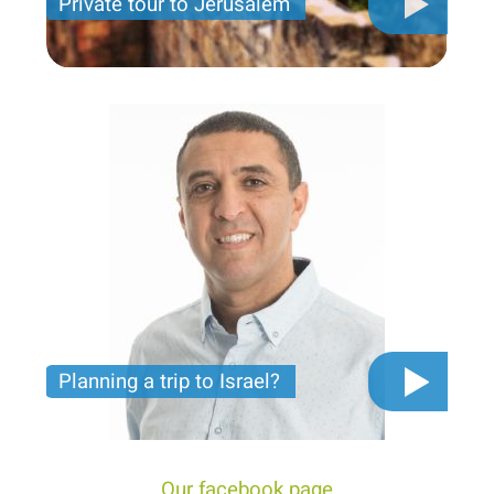
Private tour to Jerusalem
Private tour for only 790 USD
Planning a trip to Israel?
The video you must see before you start planning
tour trip to Israel!
Our facebook page