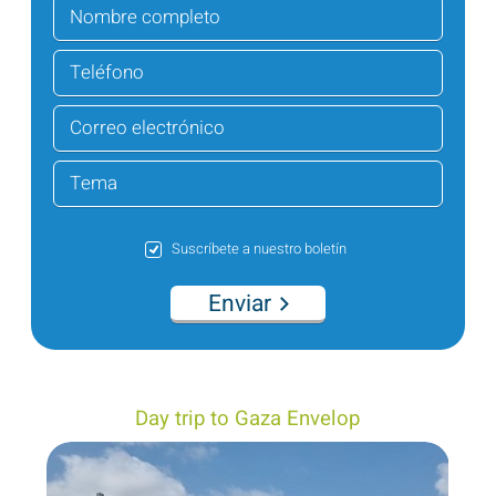
Suscríbete a nuestro boletín
Enviar
Day trip to Gaza Envelop