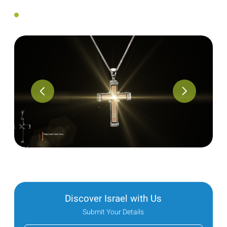
Discover Israel with Us
Submit Your Details