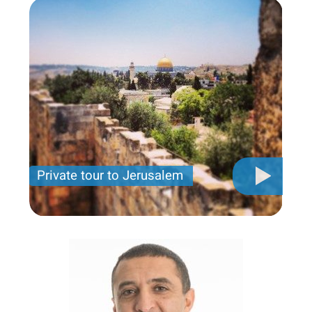
Private tour to Jerusalem
Private tour for only 790 USD