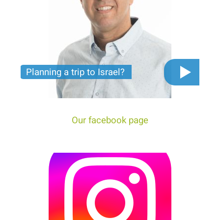
Planning a trip to Israel?
The video you must see before you start planning
tour trip to Israel!
Our facebook page