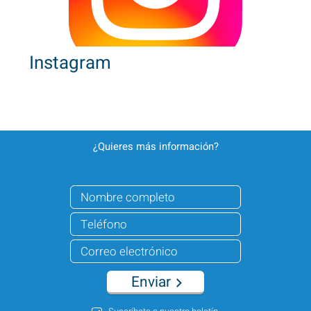
Instagram
¿Quieres más información?
Enviar