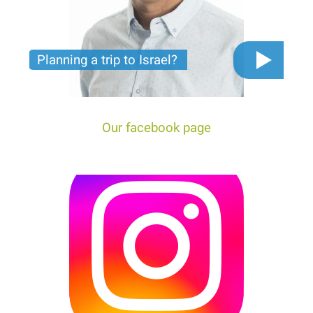
Planning a trip to Israel?
The video you must see before you start planning
tour trip to Israel!
Our facebook page