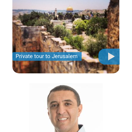
Private tour to Jerusalem
Private tour for only 790 USD