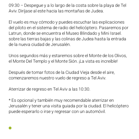
09:30 – Despegue y a lo largo de la costa sobre la playa de Tel
Aviv. Diríjase al este hacia las montañas de Judea.
El vuelo es muy cómodo y puedes escuchar las explicaciones
del piloto en el sistema de radio del helicóptero. Pasaremos por
Latrun, donde se encuentra el Museo Blindado y Mini Israel.
sobre las tierras bajas y las colinas de Judea hasta la entrada
de la nueva ciudad de Jerusalén.
Unos segundos más y estaremos sobre el Monte de los Olivos,
el Monte Del Templo y el Monte Sión. ¡La vista es increíble!
Después de tomar fotos de la Ciudad Vieja desde el aire,
comenzaremos nuestro vuelo de regreso a Tel Aviv.
Aterrizar de regreso en Tel Aviv a las 10:30.
* Es opcional y también muy recomendable aterrizar en
Jerusalén y tener una visita guiada por la ciudad. El helicóptero
puede esperarlo o irse y regresar con un automóvil.