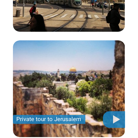
Private tour to Jerusalem
Private tour for only 790 USD