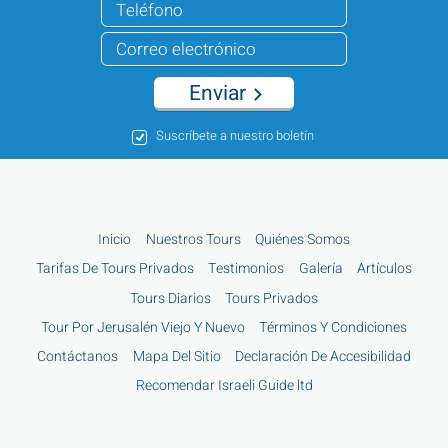
Enviar
Suscríbete a nuestro boletín
Inicio
Nuestros Tours
Quiénes Somos
Tarifas De Tours Privados
Testimonios
Galería
Artículos
Tours Diarios
Tours Privados
Tour Por Jerusalén Viejo Y Nuevo
Términos Y Condiciones
Contáctanos
Mapa Del Sitio
Declaración De Accesibilidad
Recomendar Israeli Guide ltd