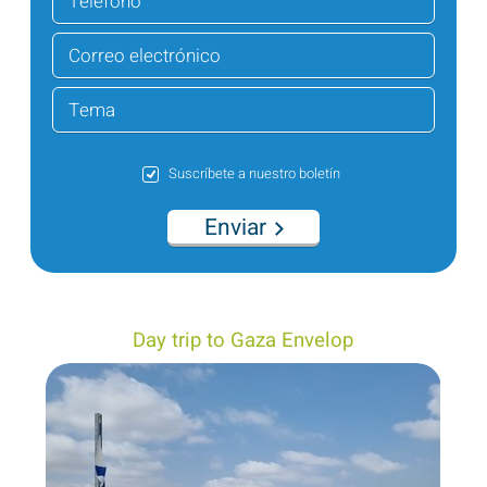
Suscríbete a nuestro boletín
Enviar
Day trip to Gaza Envelop