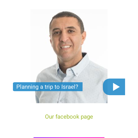
Planning a trip to Israel?
The video you must see before you start planning
tour trip to Israel!
Our facebook page