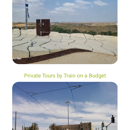
Private Tours by Train on a Budget