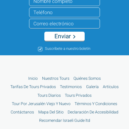
Enviar
Suscríbete a nuestro boletín
Inicio
Nuestros Tours
Quiénes Somos
Tarifas De Tours Privados
Testimonios
Galería
Artículos
Tours Diarios
Tours Privados
Tour Por Jerusalén Viejo Y Nuevo
Términos Y Condiciones
Contáctanos
Mapa Del Sitio
Declaración De Accesibilidad
Recomendar Israeli Guide ltd