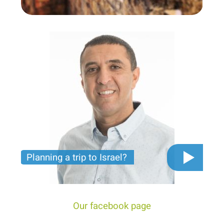
Private tour for only 790 USD
Planning a trip to Israel?
The video you must see before you start planning
tour trip to Israel!
Our facebook page