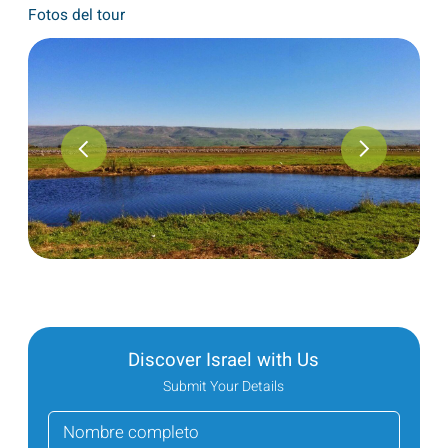
Fotos del tour
Discover Israel with Us
Submit Your Details