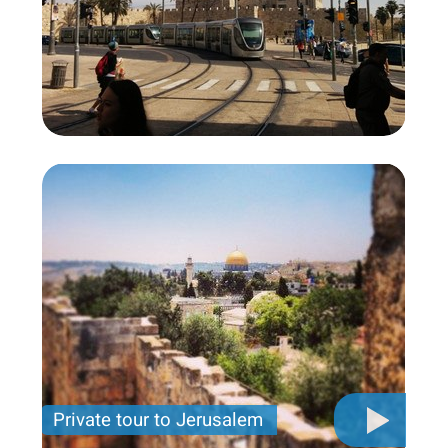
Private tour to Jerusalem