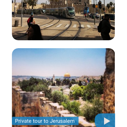
Private tour to Jerusalem