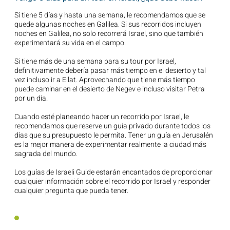
Si tiene 5 días y hasta una semana, le recomendamos que se
quede algunas noches en Galilea. Si sus recorridos incluyen
noches en Galilea, no solo recorrerá Israel, sino que también
experimentará su vida en el campo.
Si tiene más de una semana para su tour por Israel,
definitivamente debería pasar más tiempo en el desierto y tal
vez incluso ir a Eilat. Aprovechando que tiene más tiempo
puede caminar en el desierto de Negev e incluso visitar Petra
por un día.
Cuando esté planeando hacer un recorrido por Israel, le
recomendamos que reserve un guía privado durante todos los
días que su presupuesto le permita. Tener un guía en Jerusalén
es la mejor manera de experimentar realmente la ciudad más
sagrada del mundo.
Los guías de Israeli Guide estarán encantados de proporcionar
cualquier información sobre el recorrido por Israel y responder
cualquier pregunta que pueda tener.