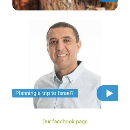
Private tour for only 790 USD
Planning a trip to Israel?
The video you must see before you start planning
tour trip to Israel!
Our facebook page