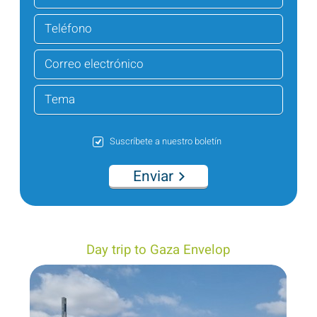
Suscríbete a nuestro boletín
Enviar
Day trip to Gaza Envelop