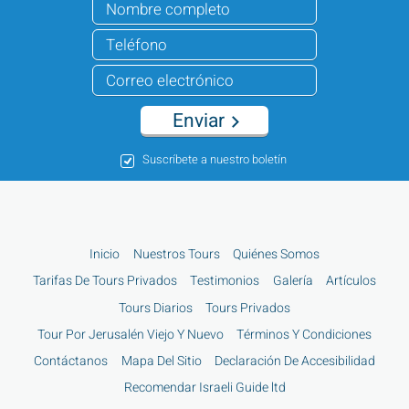
Enviar
Suscríbete a nuestro boletín
Inicio
Nuestros Tours
Quiénes Somos
Tarifas De Tours Privados
Testimonios
Galería
Artículos
Tours Diarios
Tours Privados
Tour Por Jerusalén Viejo Y Nuevo
Términos Y Condiciones
Contáctanos
Mapa Del Sitio
Declaración De Accesibilidad
Recomendar Israeli Guide ltd