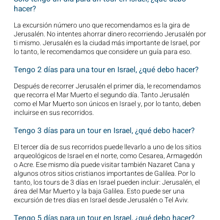
hacer?
La excursión número uno que recomendamos es la gira de
Jerusalén. No intentes ahorrar dinero recorriendo Jerusalén por
ti mismo. Jerusalén es la ciudad más importante de Israel, por
lo tanto, le recomendamos que considere un guía para eso.
Tengo 2 días para una tour en Israel, ¿qué debo hacer?
Después de recorrer Jerusalén el primer día, le recomendamos
que recorra el Mar Muerto el segundo día. Tanto Jerusalén
como el Mar Muerto son únicos en Israel y, por lo tanto, deben
incluirse en sus recorridos.
Tengo 3 días para un tour en Israel, ¿qué debo hacer?
El tercer día de sus recorridos puede llevarlo a uno de los sitios
arqueológicos de Israel en el norte, como Cesarea, Armagedón
o Acre. Ese mismo día puede visitar también Nazaret Cana y
algunos otros sitios cristianos importantes de Galilea. Por lo
tanto, los tours de 3 días en Israel pueden incluir: Jerusalén, el
área del Mar Muerto y la baja Galilea. Esto puede ser una
excursión de tres días en Israel desde Jerusalén o Tel Aviv.
Tengo 5 días para un tour en Israel, ¿qué debo hacer?