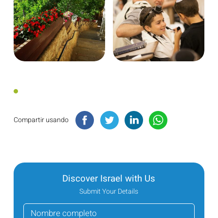
Compartir usando
Discover Israel with Us
Submit Your Details