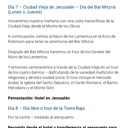
Día 7 – Ciudad Vieja de Jerusalén – Día del Bar Mitzvá
(Lunes o Jueves)
Iniciaremos nuestra mañana con una vista maravillosa de la
Ciudad Vieja desde el Monte de los Olivos.
A continuación, iremos al Muro de los Lamentos en el Arco de
Robinson para tener la ceremonia del Bar Mitzvá.
Después del Bar Mitzvá haremos un tour de los túneles del
Muro de los Lamentos.
Y entonces caminaremos a través de la Ciudad Vieja en un tour
de los cuatro barrios – disfrutando de la variedad multicolor de
religiones y de esta ciudad única. El tour incluye el mercado
árabe, la Iglesia del Santo Sepulcro, el Cardo Romano, el Barrio
Herodiano y el Monte Sión.
Pernoctación: Hotel en Jerusalén
Día 8 – Día libre o tour de la Tierra Baja
Por la noche – traslado al aeropuerto
Recogida desde el hotel y transferencia al aeropuerto para