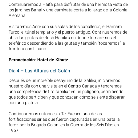
Continuaremos a Haifa para disfrutar de una hermosa vista de
los jardines Bahai y una caminata corta a lo largo de la Colonia
Alemana.
Visitaremos Acre con sus salas de los caballeros, el Hamam
Turco, el túnel templario y el puerto antiguo. Continuaremos de
ahí a las grutas de Rosh Hanikrá en donde tomaremos el
teleférico descendiendo a las grutas y también “tocaremos” la
frontera con Líbano.
Pernoctación: Hotel de Kibutz
Día 4 – Las Alturas del Golán
Después de un increíble desayuno de la Galilea, iniciaremos
nuestro día con una visita en el Centro Canadá y tendremos
una competencia de tiro familiar en un polígono, permitiendo
que todos participen y que conozcan cómo se siente disparar
con una pistola.
Continuaremos entonces a Tel Facher, una de las
fortificaciones sirias que fueron capturadas en una batalla
feroz por la Brigada Golani en la Guerra de los Seis Días en
1967.