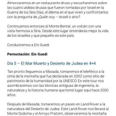
Almorzaremos en un restaurante druso y escucharemos sobre
las cuatro aldeas drusas que fueron tomadas por Israel en la
Guerra de los Seis Días, el dilema en el que viven y confrontarlos
con la pregunta de ¿Quién soy – israelí o sirio?
Continuamos entonces al Monte Bental. un volcán con una
vista hermosa a Siria. Desde este lugar entenderás mejor la vida
de los israelíes y que pequeño es este país.
Conduciremos a Ein Guedi
Pernoctación: Ein Guedi
Día 5 – El Mar Muerto y Desierto de Judea en 4×4
Tan pronto lleguemos a Masada, tomaremos el teleférico a la
cima de la montaña que fue declarada en 2002 como sitio de
patrimonio de la humanidad por la UNESCO. En este tour nos
asombraremos con las técnicas antiguas de ingeniería, la
naturaleza y la historia humana que tomó lugar aquí hace 2000
años.
Después de Masada, tomaremos un paseo en Land Rover a la
naturaleza del Desierto de Judea. Este Land Rover nos llevará al
Monte Sodoma y el Arroyo Pratzim, observaremos la montaña