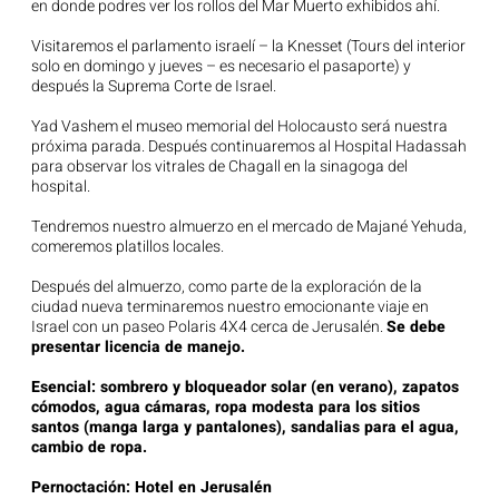
en donde podres ver los rollos del Mar Muerto exhibidos ahí.
Visitaremos el parlamento israelí – la Knesset (Tours del interior
solo en domingo y jueves – es necesario el pasaporte) y
después la Suprema Corte de Israel.
Yad Vashem el museo memorial del Holocausto será nuestra
próxima parada. Después continuaremos al Hospital Hadassah
para observar los vitrales de Chagall en la sinagoga del
hospital.
Tendremos nuestro almuerzo en el mercado de Majané Yehuda,
comeremos platillos locales.
Después del almuerzo, como parte de la exploración de la
ciudad nueva terminaremos nuestro emocionante viaje en
Israel con un paseo Polaris 4X4 cerca de Jerusalén.
Se debe
presentar licencia de manejo.
Esencial: sombrero y bloqueador solar (en verano), zapatos
cómodos, agua cámaras, ropa modesta para los sitios
santos (manga larga y pantalones), sandalias para el agua,
cambio de ropa.
Pernoctación: Hotel en Jerusalén