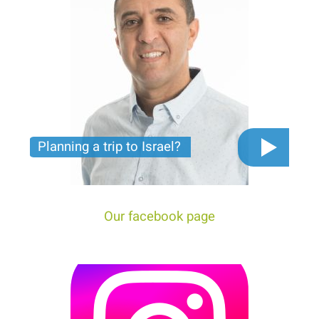
Planning a trip to Israel?
The video you must see before you start planning
tour trip to Israel!
Our facebook page