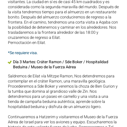
visitantes. La ciudad en sí es de casi 45 km cuadrados y es
considerada como la segunda maravilla del mundo. Después de
la visita tendremos tiempo para el almuerzo en un restaurante
bonito. Después del almuerzo conduciremos de regreso a la
frontera. En el camino, tendremos una corta visita a Aqaba con
la posibilidad de detenernos y caminar en los alrededores. Nos
trasladaremos a la frontera alrededor de las 18:00 y
cruzaremos de regreso a Eilat.
Pernoctación en Eilat.
*Se requiere visa.
Día 3 Martes: Cráter Ramon / Sde Boker / Hospitalidad
Beduina / Museo de la Fuerza Aérea
Saldremos de Eilat vía Mitzpe Ramon; Nos detendremos para
contemplar en el cráter Ramon, una maravilla geológica.
Procederemos a Sde Boker y veremos la choza de Ben Gurion y
la tumba que domina al grandioso valle de Zin. Nos
detendremos para un paseo en camello y una visita a una
tienda de campaña beduina auténtica; aprende sobre la
hospitalidad beduina y disfruta de un almuerzo ligero.
Continuaremos a Hatzerim y visitaremos el Museo de la Fuerza
Aérea de Israel para ver los aviones y equipo. Escucharemos la