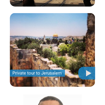
Private tour to Jerusalem
Private tour for only 790 USD