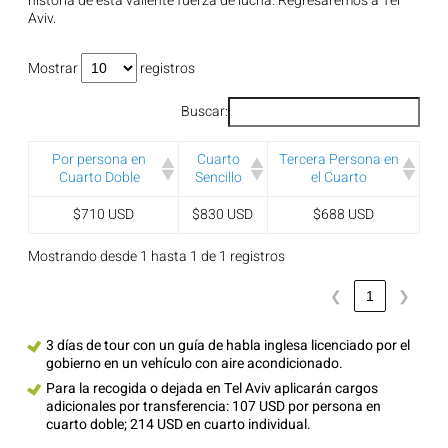
historia de esta valiente fuerza de lucha. Regresaremos a Tel
Aviv.
Mostrar
registros
Buscar:
Por persona en
Cuarto
Tercera Persona en
Cuarto Doble
Sencillo
el Cuarto
$710 USD
$830 USD
$688 USD
Mostrando desde 1 hasta 1 de 1 registros
❮
1
❯
3 días de tour con un guía de habla inglesa licenciado por el
gobierno en un vehículo con aire acondicionado.
Para la recogida o dejada en Tel Aviv aplicarán cargos
adicionales por transferencia: 107 USD por persona en
cuarto doble; 214 USD en cuarto individual.