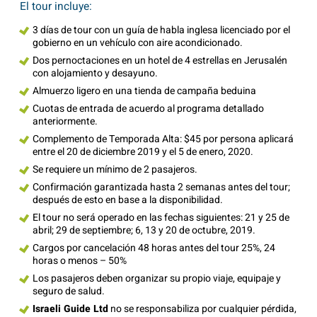
El tour incluye:
3 días de tour con un guía de habla inglesa licenciado por el
gobierno en un vehículo con aire acondicionado.
Dos pernoctaciones en un hotel de 4 estrellas en Jerusalén
con alojamiento y desayuno.
Almuerzo ligero en una tienda de campaña beduina
Cuotas de entrada de acuerdo al programa detallado
anteriormente.
Complemento de Temporada Alta: $45 por persona aplicará
entre el 20 de diciembre 2019 y el 5 de enero, 2020.
Se requiere un mínimo de 2 pasajeros.
Confirmación garantizada hasta 2 semanas antes del tour;
después de esto en base a la disponibilidad.
El tour no será operado en las fechas siguientes: 21 y 25 de
abril; 29 de septiembre; 6, 13 y 20 de octubre, 2019.
Cargos por cancelación 48 horas antes del tour 25%, 24
horas o menos – 50%
Los pasajeros deben organizar su propio viaje, equipaje y
seguro de salud.
Israeli Guide Ltd
no se responsabiliza por cualquier pérdida,