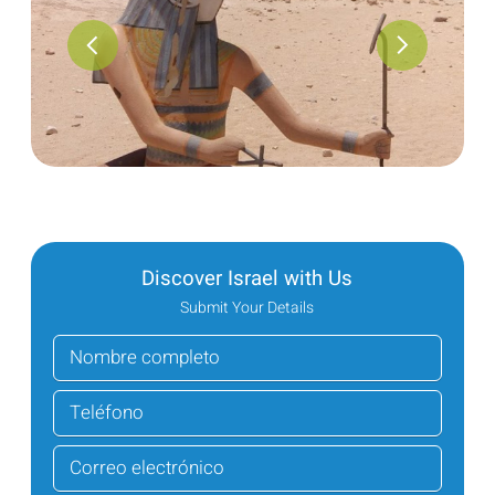
Discover Israel with Us
Submit Your Details