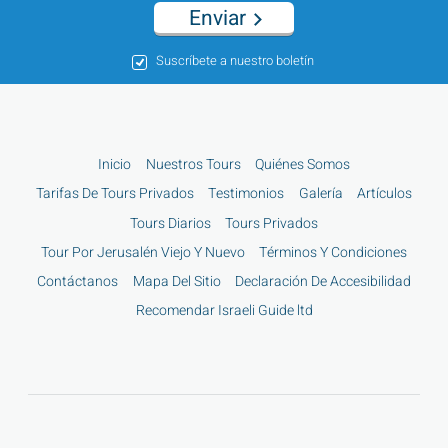
Enviar
Suscríbete a nuestro boletín
Inicio
Nuestros Tours
Quiénes Somos
Tarifas De Tours Privados
Testimonios
Galería
Artículos
Tours Diarios
Tours Privados
Tour Por Jerusalén Viejo Y Nuevo
Términos Y Condiciones
Contáctanos
Mapa Del Sitio
Declaración De Accesibilidad
Recomendar Israeli Guide ltd