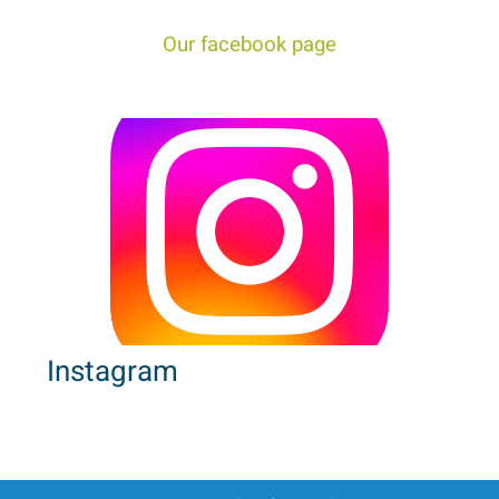
tour trip to Israel!
Our facebook page
Instagram