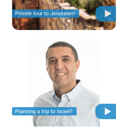
Private tour to Jerusalem
Private tour for only 790 USD
Planning a trip to Israel?
The video you must see before you start planning