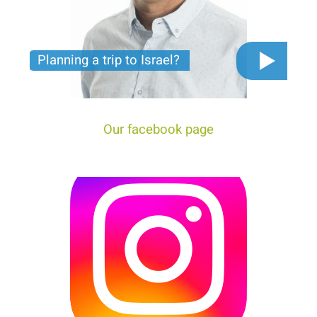
Planning a trip to Israel?
The video you must see before you start planning
tour trip to Israel!
Our facebook page