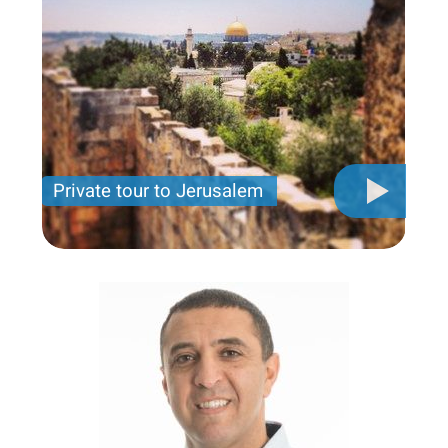
Private tour to Jerusalem
Private tour for only 790 USD