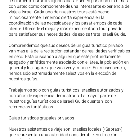
o solamente durante algunos días. Pueden pasar un día o más
con usted como componente de una interesante experiencia de
viaje a Israel. Cada uno de nuestros tours está hecho
minuciosamente. Tenemos cierta experiencia en la
coordinación de las necesidades y los pasatiempos de cada
cliente. Ofrecerle el mejor y más experimentado tour privado
para satisfacer sus necesidades, de eso se trata Israeli Guide.
Comprendemos que sus deseos de un guía turístico privado
van más allá de la recitación estándar de realidades verificables
en seco. Está buscando a alguien que esté profundamente
apegado y enfáticamente asociado con el área, la población en
general y los lugares que va a ver y conocer. En consecuencia,
hemos sido extremadamente selectivos en la elección de
nuestros guías.
Trabajamos solo con guías turísticos Israelíes autorizados y
con años de experiencia demostrada. La mayor parte de
nuestros guías turísticos de Israeli Guide cuentan con
referencias fantásticas.
Guías turísticos grupales privados
Nuestros asistentes de viaje son Israelíes locales («Sabras»)
que representan una autoridad considerable en dirección