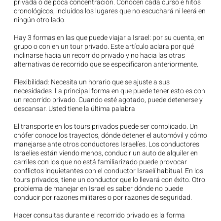
privada o de poca concentración. Conocen cada curso e hitos
cronológicos, incluidos los lugares que no escuchará ni leerá en
ningún otro lado.
Hay 3 formas en las que puede viajar a Israel: por su cuenta, en
grupo o con en un tour privado. Este artículo aclara por qué
inclinarse hacia un recorrido privado y no hacia las otras
alternativas de recorrido que se especificaron anteriormente.
Flexibilidad: Necesita un horario que se ajuste a sus
necesidades. La principal forma en que puede tener esto es con
un recorrido privado. Cuando esté agotado, puede detenerse y
descansar. Usted tiene la última palabra
El transporte en los tours privados puede ser complicado. Un
chófer conoce los trayectos, dónde detener el automóvil y cómo
manejarse ante otros conductores Israelíes. Los conductores
Israelíes están viendo menos, conducir un auto de alquiler en
carriles con los que no está familiarizado puede provocar
conflictos inquietantes con el conductor Israelí habitual. En los
tours privados, tiene un conductor que lo llevará con éxito. Otro
problema de manejar en Israel es saber dónde no puede
conducir por razones militares o por razones de seguridad.
Hacer consultas durante el recorrido privado es la forma