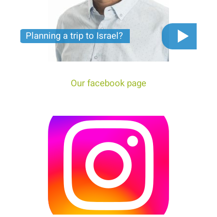
Planning a trip to Israel?
The video you must see before you start planning
tour trip to Israel!
Our facebook page