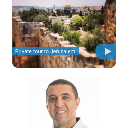
Private tour to Jerusalem
Private tour for only 790 USD