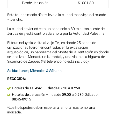
Desde Jerusalén
$100 USD
Este tour de medio día te lleva a la ciudad más vieja del mundo
– Jericho.
La ciudad de Jericó está ubicada solo a 30 minutos al este de
Jerusalén y está controlada ahora por la Autoridad Palestina.
El tour incluye la visita al viejo Tel, en donde 25 capas de
civilizaciones fueron encontradas en la excavación
arqueológica, un panorama del Monte de la Tentación en donde
se localiza el Monasterio Karantal, y una visita a la higuera de
Sicomoro de Zaqueo (*el teleférico no está incluido).
Salida: Lunes, Miércoles & Sábado
RECOGIDA:
Hoteles de Tel Aviv – desde 07:20 a 07:50
Hoteles de Jerusalén – desde 09:00 a 0:930; Sábado:
08:45-09:15
*Los huéspedes deben esperar a la hora más temprana
indicada.